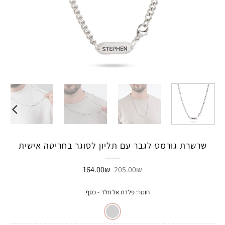
שרשרת גורמט לגבר עם תליון לסוגר בחריטה אישית
המחיר
המחיר
164.00
₪
205.00
₪
המקורי
הנוכחי
היה:
הוא:
164.00₪.
205.00₪.
חומר
:
פלדת אל חלד - כסף