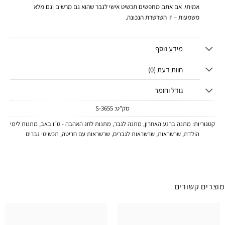
אמיתי. אם אתם מחפשים תכשיט אישי לגבר שהוא גם מרשים וגם מלא
משמעות – זו השרשרת הנכונה.
מידע נוסף
חוות דעת (0)
גודל וחומר
מק"ט:
3655-S
קטגוריות:
מתנה ברגע האחרון
,
מתנה לגבר
,
מתנות לחג האהבה - ט״ו באב
,
מתנות לימי
הולדת
,
שרשראות
,
שרשראות לגברים
,
שרשראות עם חריטה
,
תכשיטי גברים
מוצרים קשורים