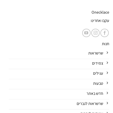
Onecklace
עקבו אחרינו
חנות
שרשראות
צמידים
עגילים
טבעות
חדש באתר
שרשראות לגברים