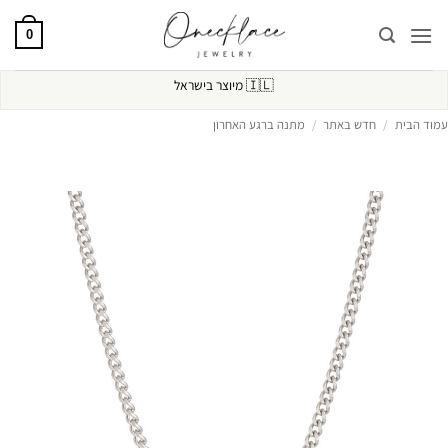
Ski
t
0
conten
🇮🇱
מיוצר בישראל
עמוד הבית
/
חדש באתר
/
מתנה ברגע האחרון