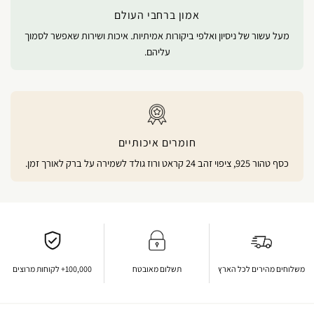
אמון ברחבי העולם
מעל עשור של ניסיון ואלפי ביקורות אמיתיות. איכות ושירות שאפשר לסמוך
עליהם.
חומרים איכותיים
כסף טהור 925, ציפוי זהב 24 קראט ורוז גולד לשמירה על ברק לאורך זמן.
משלוחים מהירים לכל הארץ
תשלום מאובטח
100,000+ לקוחות מרוצים