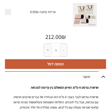
אריזת מתנה
9.95₪
212.00
₪
כמות של שרשרת גורמט לגבר - 4 מ"מ
הוספה לסל
תיאור
שרשרת גורמט 4 מ”מ: האיזון המושלם בין עדינות לנוכחות
שרשרת גורמט לגבר בעובי 4 מ”מ היא הבחירה של גברים שרוצים תכשיט
עם נוכחות, אבל בלי להגזים. החוליות השטוחות והמלוטשות יוצרות מראה
קלאסי שנראה מעולה עם כל לבוש. עשויה מפלדת אל-חלד איכותית,