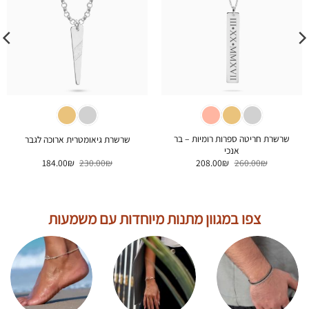
שרשרת חריטה ספרות רומיות – בר
שרשרת גיאומטרית ארוכה לגבר
אנכי
המחיר
המחיר
המחיר
המחיר
184.00
₪
230.00
₪
208.00
₪
260.00
₪
המקורי
הנוכחי
המקורי
הנוכחי
היה:
הוא:
היה:
הוא:
184.00₪.
230.00₪.
208.00₪.
260.00₪.
צפו במגוון מתנות מיוחדות עם משמעות