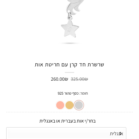
שרשרת חד קרן עם חריטת אות
המחיר
המחיר
260.00
₪
325.00
₪
המקורי
הנוכחי
היה:
הוא:
260.00₪.
325.00₪.
חומר
:
כסף טהור 925
בחר/י אות בעברית או באנגלית