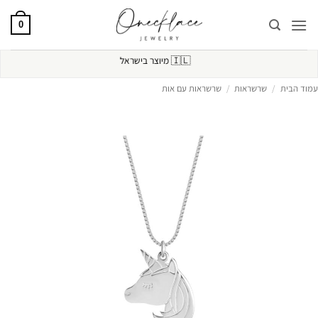
Ski
t
0
conten
🇮🇱
מיוצר בישראל
עמוד הבית
/
שרשראות
/
שרשראות עם אות