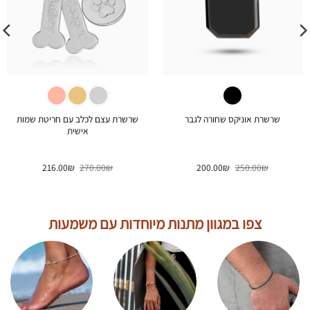
שרשרת עצם לכלב עם חריטת שמות
שרשרת אוניקס שחורה לגבר
אישית
המחיר
המחיר
המחיר
המחיר
216.00
₪
270.00
₪
200.00
₪
250.00
₪
המקורי
הנוכחי
המקורי
הנוכחי
היה:
הוא:
היה:
הוא:
216.00₪.
270.00₪.
200.00₪.
250.00₪.
צפו במגוון מתנות מיוחדות עם משמעות