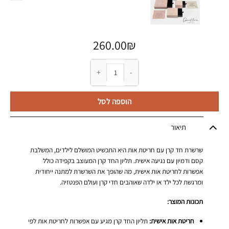
260.00
₪
כמות של שרשרת חד קרן עם חריטת אות
הוספה לסל
תיאור
שרשרת חד קרן עם חריטת אות היא התכשיט המושלם לילדים, המשלבת
קסם ודמיון עם נגיעה אישית. תליון החד קרן המעוצב בקפידה כולל
אפשרות לחריטת אות אישית, מה שהופך את השרשרת למתנה ייחודית
ומרגשת לכל ילד או ילדה שאוהבים חדי קרן ועולם הפנטזיה.
תכונות המוצר:
חריטת אות אישית:
תליון החד קרן מגיע עם אפשרות לחריטת אות לפי