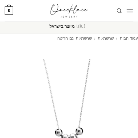
Ski
0
t
conten
🇮🇱
מיוצר בישראל
עמוד הבית
/
שרשראות
/
שרשראות עם חריטה