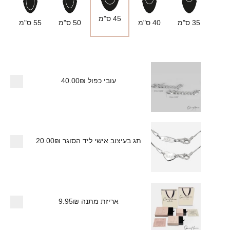
45 ס"מ
35 ס"מ
40 ס"מ
50 ס"מ
55 ס"מ
עובי כפול
40.00₪
תג בעיצוב אישי ליד הסוגר
20.00₪
אריזת מתנה
9.95₪