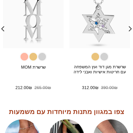
שרשרת מגן דוד ועץ המשפחה
שרשרת MOM
עם חריטות אישיות ואבני לידה
המחיר
המחיר
המחיר
המחיר
212.00
₪
265.00
₪
312.00
₪
390.00
₪
המקורי
הנוכחי
המקורי
הנוכחי
היה:
הוא:
היה:
הוא:
212.00₪.
265.00₪.
312.00₪.
390.00₪.
צפו במגוון מתנות מיוחדות עם משמעות