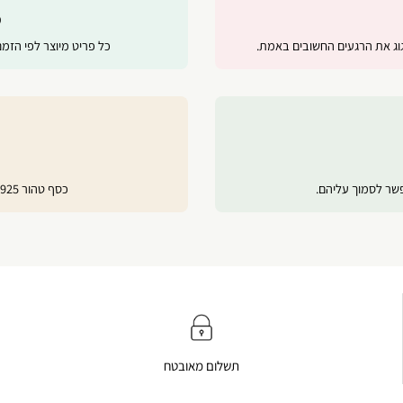
מ
ג את הרגעים החשובים באמת.
כל פריט מיוצר לפי הזמ
פשר לסמוך עליהם.
כסף טהור 925, ציפוי זהב 24 קראט ורוז גולד לשמירה על ברק לאורך זמן.
תשלום מאובטח