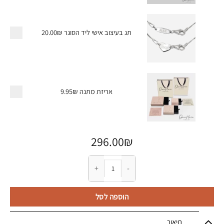
תג בעיצוב אישי ליד הסוגר
20.00₪
אריזת מתנה
9.95₪
296.00
₪
כמות של שרשרת לב עם טביעת אצבע בהתאמה איש
הוספה לסל
תיאור