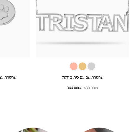
+
שרשרת שם עם כיתוב חלול
שרשרת עצם
המחיר
המחיר
344.00
₪
430.00
₪
המקורי
הנוכחי
היה:
הוא:
344.00₪.
430.00₪.