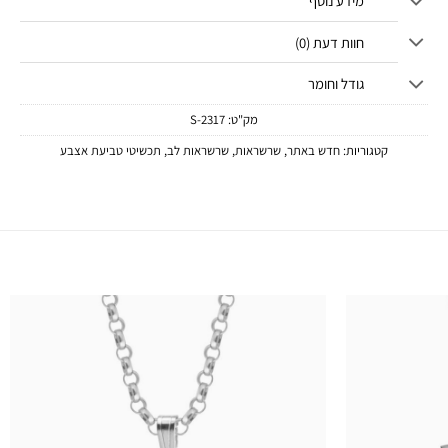
מידע נוסף
חוות דעת (0)
גודל וחומר
מק"ט:
2317-S
קטגוריות:
חדש באתר
,
שרשראות
,
שרשראות לב
,
תכשיטי טביעת אצבע