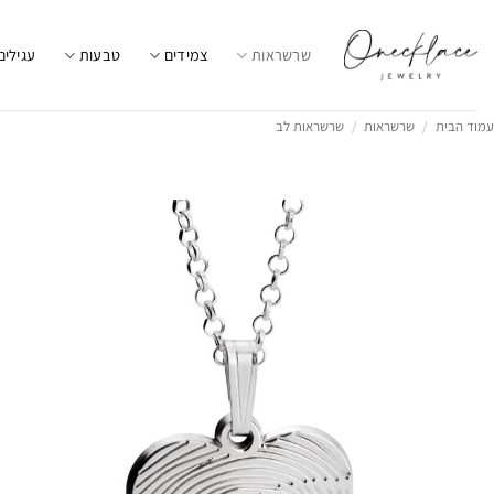
Ski
t
שרשראות
צמידים
טבעות
עגילים
conten
עמוד הבית
/
שרשראות
/
שרשראות לב