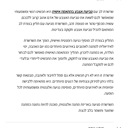
שרשרת לב עם
טביעת אצבע בהתאמה אישית
היא תכשיט רגשי ומשמעותי
שמאפשר לכם לשאת את טביעת האצבע של אדם אהוב קרוב ללבכם.
עשויה מכסף טהור או מצופה זהב, השרשרת מגיעה עם תליון בצורת לב
המותאם להכיל טביעת אצבע חקוקה בעדינות.
התליון בצורת לב מוסיף נגיעה רומנטית ואישית, הופך את השרשרת
לאידיאלית למתנה לאהובים באירועים מיוחדים כמו יום האהבה, ימי
הולדת, או כמתנה לזכרון. תהליך ההתאמה האישית מאפשר לכם לבחור
את טביעת האצבע שתרצו לחקוק, ולהפוך את התכשיט לייחודי ובלעדי
לכם או למקבל המתנה.
שרשרת זו היא לא רק תכשיט אלא גם סמל לחיבור ולאהבה, מבטאת קשר
בלתי ניתן לפירוק ונצחיות של רגעים מיוחדים. היא מתאימה ללבישה
יומיומית או לאירועים מיוחדים, מוסיפה נגיעה אלגנטית ומשמעותית לכל
הופעה.
השרשרת מגיעה באריזת מתנה אלגנטית, מוכנה להיות נתונה כמתנה
שתועד ותשמר בלב לנצח.