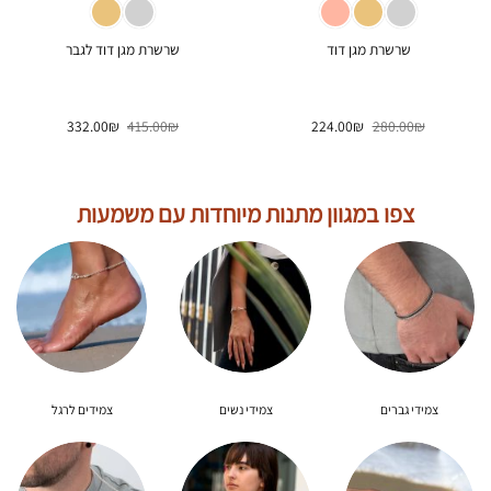
שרשרת מגן דוד
שרשרת מגן דוד לגבר
המחיר
המחיר
המחיר
המחיר
332.00
₪
415.00
₪
224.00
₪
280.00
₪
המקורי
הנוכחי
המקורי
הנוכחי
היה:
הוא:
היה:
הוא:
332.00₪.
415.00₪.
224.00₪.
280.00₪.
צפו במגוון מתנות מיוחדות עם משמעות
צמידי גברים
צמידי נשים
צמידים לרגל