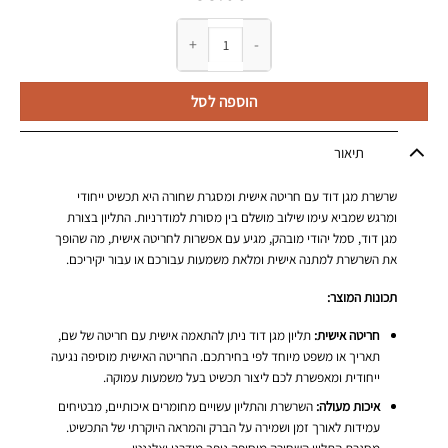
כמות של שרשרת מגן דוד עם חריטה אישית - מסגרת
הוספה לסל
תיאור
שרשרת מגן דוד עם חריטה אישית ומסגרת שחורה היא תכשיט ייחודי
ומרגש שמביא עימו שילוב מושלם בין מסורת למודרניות. התליון בצורת
מגן דוד, סמל יהודי מובהק, מגיע עם אפשרות לחריטה אישית, מה שהופך
את השרשרת למתנה אישית ומלאת משמעות עבורכם או עבור יקיריכם.
תכונות המוצר:
חריטה אישית:
תליון מגן דוד ניתן להתאמה אישית עם חריטה של שם,
תאריך או משפט מיוחד לפי בחירתכם. החריטה האישית מוסיפה נגיעה
ייחודית ומאפשרת לכם ליצור תכשיט בעל משמעות עמוקה.
איכות מעולה:
השרשרת והתליון עשויים מחומרים איכותיים, מבטיחים
עמידות לאורך זמן ושמירה על הברק והמראה היוקרתי של התכשיט.