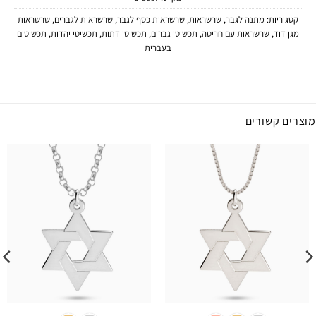
קטגוריות:
מתנה לגבר
,
שרשראות
,
שרשראות כסף לגבר
,
שרשראות לגברים
,
שרשראות
מגן דוד
,
שרשראות עם חריטה
,
תכשיטי גברים
,
תכשיטי דתות
,
תכשיטי יהדות
,
תכשיטים
בעברית
מוצרים קשורים