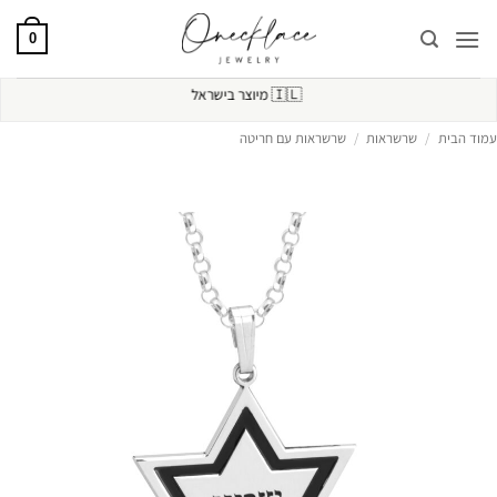
Ski
t
0
conten
🇮🇱
מיוצר בישראל
עמוד הבית
/
שרשראות
/
שרשראות עם חריטה