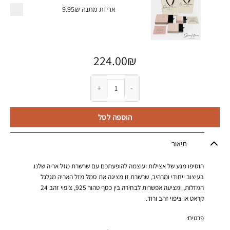
אריזת מתנה
9.95₪
224.00
₪
כמות של שרשרת מזל אריה
הוספה לסל
תיאור
הוסיפו מגע של אצילות ועוצמה להופעתכם עם שרשרת מזל אריה שלנו.
בעיצוב ייחודי ומרהיב, שרשרת זו מציגה את סמל מזל האריה מגלגל
המזלות, ומציעה אפשרות לבחירה בין כסף טהור 925, ציפוי זהב 24
קראט או ציפוי זהב ורוד.
פרטים: