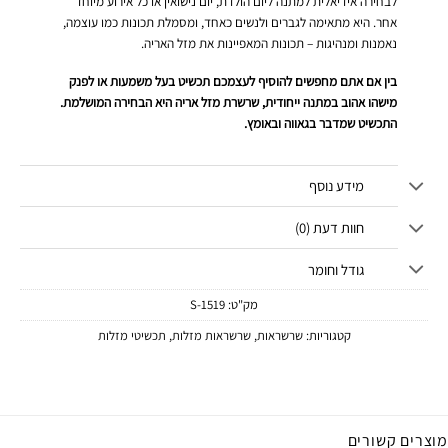
לבחירה אידיאלית למתנה ליום הולדת, יום נישואין או כל אירוע מיוחד
אחר. היא מתאימה לגברים ולנשים כאחד, ומסמלת תכונות כמו עוצמה,
נאמנות ומנהיגות – תכונות המאפיינות את מזל האריה.
בין אם אתם מחפשים להוסיף לעצמכם תכשיט בעל משמעות או לפנק
מישהו אהוב במתנה ייחודית, שרשרת מזל אריה היא הבחירה המושלמת.
התכשיט שמדבר בגאווה ובאומץ.
מידע נוסף
חוות דעת (0)
גודל וחומר
מק"ט:
1519-S
קטגוריות:
שרשראות
,
שרשראות מזלות
,
תכשיטי מזלות
מוצרים קשורים