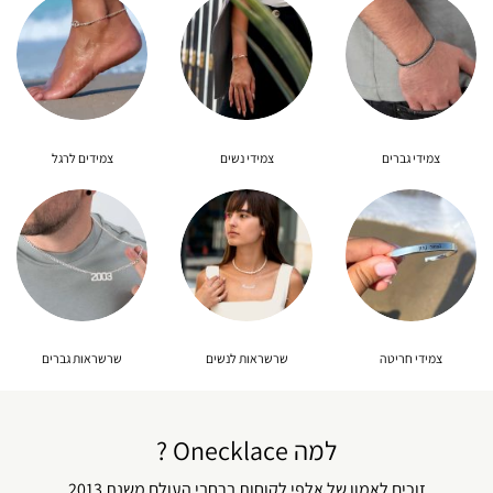
צמידי גברים
צמידי נשים
צמידים לרגל
צמידי חריטה
שרשראות לנשים
שרשראות גברים
למה Onecklace ?
זוכים לאמון של אלפי לקוחות ברחבי העולם משנת 2013