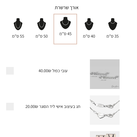
אורך שרשרת
45 ס"מ
35 ס"מ
40 ס"מ
50 ס"מ
55 ס"מ
עובי כפול
40.00₪
תג בעיצוב אישי ליד הסוגר
20.00₪