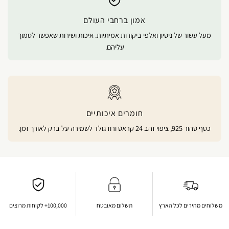
אמון ברחבי העולם
מעל עשור של ניסיון ואלפי ביקורות אמיתיות. איכות ושירות שאפשר לסמוך
עליהם.
חומרים איכותיים
כסף טהור 925, ציפוי זהב 24 קראט ורוז גולד לשמירה על ברק לאורך זמן.
משלוחים מהירים לכל הארץ
תשלום מאובטח
100,000+ לקוחות מרוצים