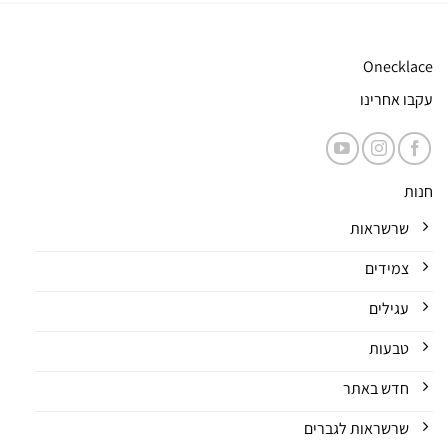
Onecklace
עקבו אחרינו
חנות
שרשראות
צמידים
עגילים
טבעות
חדש באתר
שרשראות לגברים