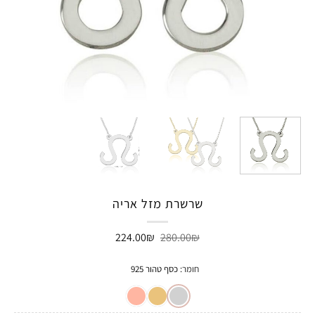
שרשרת מזל אריה
המחיר
המחיר
224.00
₪
280.00
₪
המקורי
הנוכחי
היה:
הוא:
224.00₪.
280.00₪.
חומר
:
כסף טהור 925