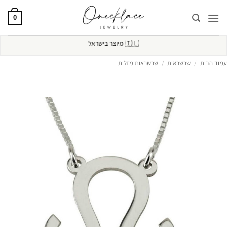
Ski
t
0
conten
🇮🇱
מיוצר בישראל
עמוד הבית
/
שרשראות
/
שרשראות מזלות