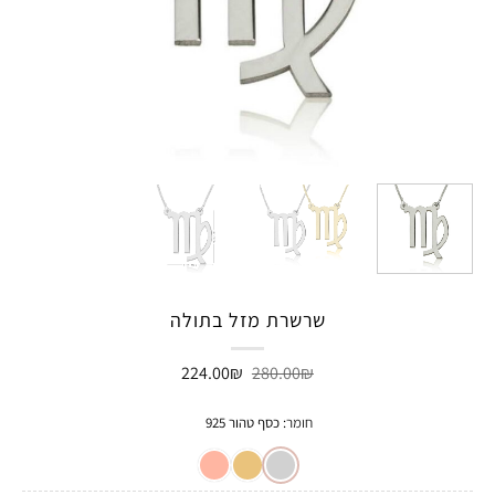
שרשרת מזל בתולה
המחיר
המחיר
224.00
₪
280.00
₪
המקורי
הנוכחי
היה:
הוא:
224.00₪.
280.00₪.
חומר
:
כסף טהור 925