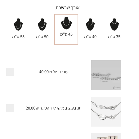
אורך שרשרת
45 ס"מ
35 ס"מ
40 ס"מ
50 ס"מ
55 ס"מ
עובי כפול
40.00₪
תג בעיצוב אישי ליד הסוגר
20.00₪