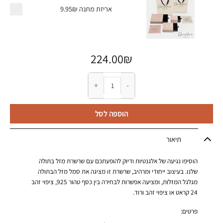
אריזת מתנה
9.95₪
224.00
₪
כמות של שרשרת מזל בתולה
הוספה לסל
תיאור
הוסיפו נגיעה של אלגנטיות ודיוק להופעתכם עם שרשרת מזל בתולה
שלנו. בעיצוב ייחודי ומרהיב, שרשרת זו מציגה את סמל מזל הבתולה
מגלגל המזלות, ומציעה אפשרות לבחירה בין כסף טהור 925, ציפוי זהב
24 קראט או ציפוי זהב ורוד.
פרטים: