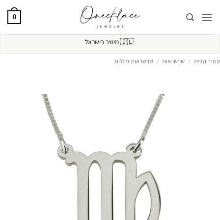
Ski
t
0
conten
🇮🇱
מיוצר בישראל
עמוד הבית
/
שרשראות
/
שרשראות מזלות