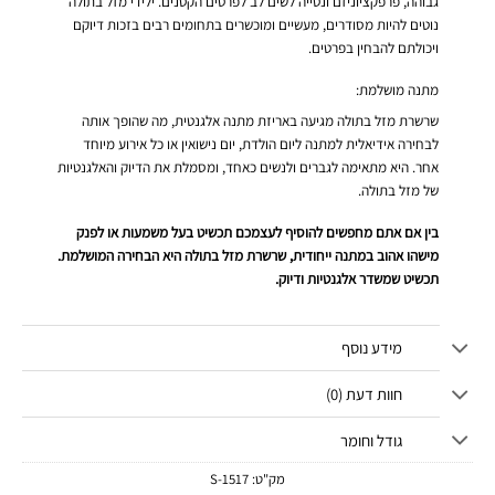
גבוהה, פרפקציוניזם ונטייה לשים לב לפרטים הקטנים. ילידי מזל בתולה
נוטים להיות מסודרים, מעשיים ומוכשרים בתחומים רבים בזכות דיוקם
ויכולתם להבחין בפרטים.
מתנה מושלמת:
שרשרת מזל בתולה מגיעה באריזת מתנה אלגנטית, מה שהופך אותה
לבחירה אידיאלית למתנה ליום הולדת, יום נישואין או כל אירוע מיוחד
אחר. היא מתאימה לגברים ולנשים כאחד, ומסמלת את הדיוק והאלגנטיות
של מזל בתולה.
בין אם אתם מחפשים להוסיף לעצמכם תכשיט בעל משמעות או לפנק
מישהו אהוב במתנה ייחודית, שרשרת מזל בתולה היא הבחירה המושלמת.
תכשיט שמשדר אלגנטיות ודיוק.
מידע נוסף
חוות דעת (0)
גודל וחומר
מק"ט:
1517-S