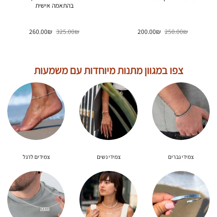
בהתאמה אישית
המחיר
המחיר
המחיר
המחיר
260.00
₪
325.00
₪
200.00
₪
250.00
₪
המקורי
הנוכחי
המקורי
הנוכחי
היה:
הוא:
היה:
הוא:
260.00₪.
325.00₪.
200.00₪.
250.00₪.
צפו במגוון מתנות מיוחדות עם משמעות
צמידי גברים
צמידי נשים
צמידים לרגל