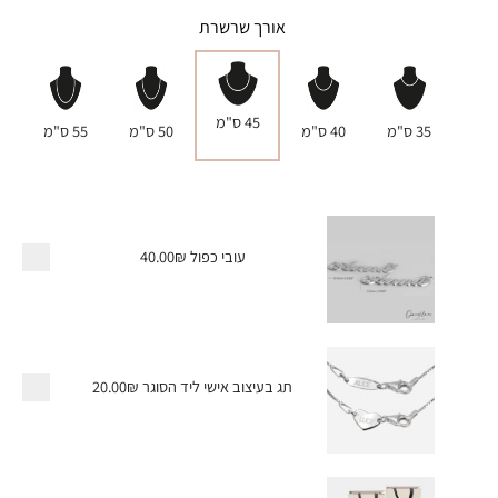
אורך שרשרת
45 ס"מ
35 ס"מ
40 ס"מ
50 ס"מ
55 ס"מ
עובי כפול
40.00₪
תג בעיצוב אישי ליד הסוגר
20.00₪