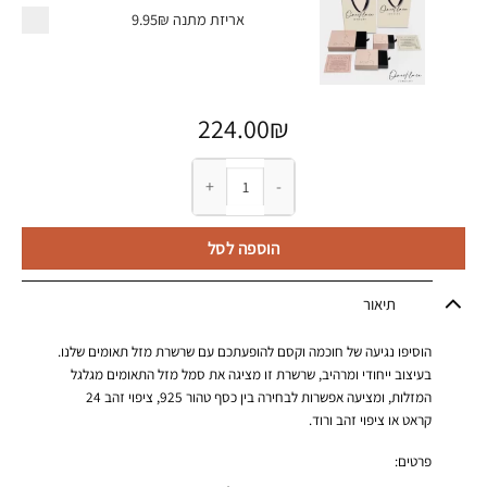
אריזת מתנה
9.95₪
224.00
₪
כמות של שרשרת מזל תאומים
הוספה לסל
תיאור
הוסיפו נגיעה של חוכמה וקסם להופעתכם עם שרשרת מזל תאומים שלנו.
בעיצוב ייחודי ומרהיב, שרשרת זו מציגה את סמל מזל התאומים מגלגל
המזלות, ומציעה אפשרות לבחירה בין כסף טהור 925, ציפוי זהב 24
קראט או ציפוי זהב ורוד.
פרטים: