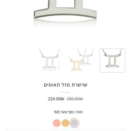
שרשרת מזל תאומים
המחיר
המחיר
224.00
₪
280.00
₪
המקורי
הנוכחי
היה:
הוא:
224.00₪.
280.00₪.
חומר
:
כסף טהור 925