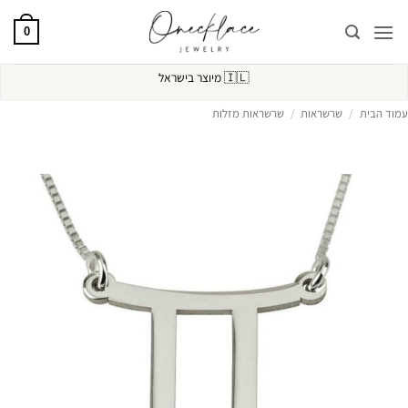
Ski
t
0
conten
🇮🇱
מיוצר בישראל
עמוד הבית
/
שרשראות
/
שרשראות מזלות