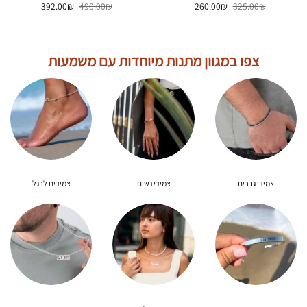
המחיר
המחיר
המחיר
המחיר
392.00
₪
490.00
₪
260.00
₪
325.00
₪
המקורי
הנוכחי
המקורי
הנוכחי
היה:
הוא:
היה:
הוא:
392.00₪.
490.00₪.
260.00₪.
325.00₪.
צפו במגוון מתנות מיוחדות עם משמעות
צמידי גברים
צמידי נשים
צמידים לרגל