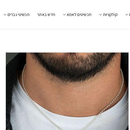
קולקציות
תכשיטים לאמא
חדש באתר
תכשיטי גברים