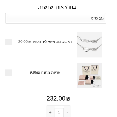
בחר/י אורך שרשרת
תג בעיצוב אישי ליד הסוגר
20.00₪
אריזת מתנה
9.95₪
232.00
₪
כמות של שרשרת סמל מזל בצורת עיגול לגב