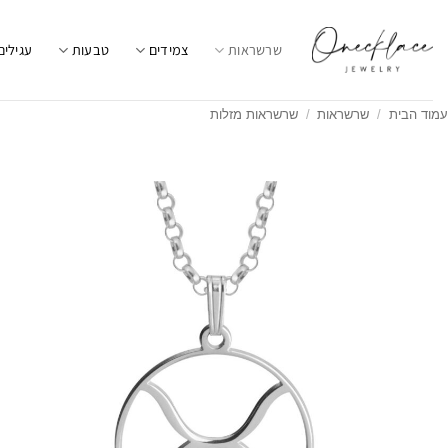
Ski
t
שרשראות
צמידים
טבעות
עגילים
conten
עמוד הבית
/
שרשראות
/
שרשראות מזלות