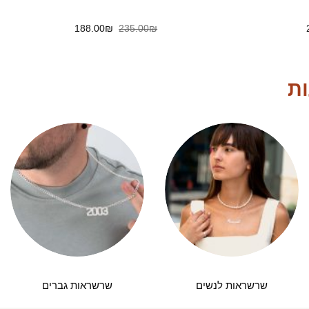
המחיר
המחיר
המחיר
188.00
₪
235.00
₪
הנוכחי
המקורי
הנוכחי
הוא:
היה:
הוא:
188.00₪.
235.00₪.
260.00₪.
ות
שרשראות לנשים
שרשראות גברים