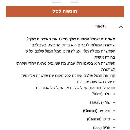
הוספה לסל
תיאור
מאמינים שמזל המזלות שלך מייצג את האישיות שלך?
שרשרת המזלות לגברים היא בדיוק התכשיט בשבילכם.
השרשרת מכילה תליון עגולה ותוכו סמל המזל שלכם על פי
בחירה אישית,
השרשרת היא בסגנון רולו עבה, מה שמעניק מראה ייחודי ויוקרתי
לשרשרת
קחו את המזל שלכם איתכם לכל מקום עם שרשרת אלגנטית
ובעלת משמעות עבורכם
תוכלו לבחור את המזל שלכם או המזל של אהוביכם
טלה (Aries)
שור (Taurus)
תאומים (Gemini)
סרטן (Cancer)
אריה (Leo)