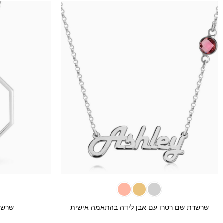
+
שרשרת שם רטרו עם אבן לידה בהתאמה אישית
שרשר