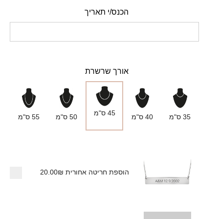
הכנס/י תאריך
אורך שרשרת
45 ס"מ
35 ס"מ
40 ס"מ
50 ס"מ
55 ס"מ
הוספת חריטה אחורית
20.00₪