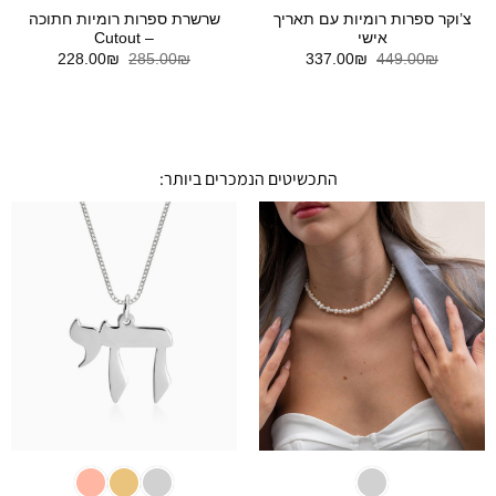
צ’וקר ספרות רומיות עם תאריך
שרשרת ספרות רומיות חתוכה
אישי
– Cutout
המחיר
המחיר
המחיר
המחיר
228.00
₪
285.00
₪
337.00
₪
449.00
₪
המקורי
הנוכחי
המקורי
הנוכחי
היה:
הוא:
היה:
הוא:
228.00₪.
285.00₪.
337.00₪.
449.00₪.
התכשיטים הנמכרים ביותר: