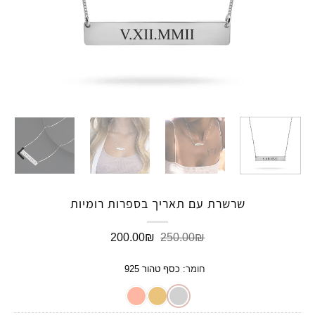
שרשרת עם תאריך בספרות רומיות
המחיר
המחיר
200.00
₪
250.00
₪
המקורי
הנוכחי
היה:
הוא:
חומר
:
כסף טהור 925
200.00₪.
250.00₪.