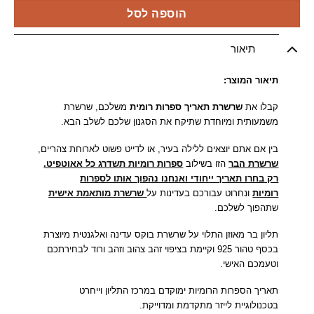
הוספה לסל
תיאור
תיאור המוצר:
קבלו את
שרשרת תאריך ספרות רומית
משלכם, שרשרת
משמעותית ומיוחדת שתיקח את הסגנון שלכם לשלב הבא.
בין אם אתם יוצאים ללילה בעיר, או לדייט פשוט לארוחת צהריים,
שרשרת הבר
הזו בשילוב
ספרות רומיות תשדרג כל אאוטפיט.
רק בחרו תאריך ייחודי ואנחנו נהפוך אותו לספרות
רומיות
ונחרוט עבורכם בעדינות על
שרשרת מותאמת אישית
שתהפוך לשלכם.
תליון בר מאוזן התלוי על שרשרת בוקס עדינה ואלגנטית מיוצרת
בכסף טהור 925 וקיימת בציפוי זהב צהוב וזהב ורוד לבחירתכם
וטעמכם האישי.
תאריך הספרות הרומיות ימוקדם במרכז התליון וייחרט
בטכנולוגיית לייזר מתקדמת ומדוייקת.