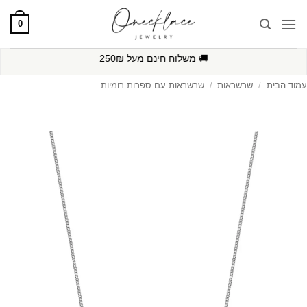
Ski
0
t
conten
🚚
משלוח חינם מעל 250₪
עמוד הבית
/
שרשראות
/
שרשראות עם ספרות רומיות