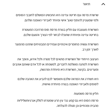
תיאור
שרשרת פרסה עם חריטה עדינה היא התכשיט המושלם לחובבי הסוסים
ולמי שמעוניין להוסיף טאצ’ אישי ומיוחד לאביזרי האופנה שלהם.
השרשרת מעוצבת עם תליון בצורת פרסת סוס מרהיבה המעוטרת
בחריטה עדינה ומיוחדת שתוכלו לבחור לפי הצורך והטעם שלכם.
השרשרת עשויה מחומרים איכותיים ועמידים המבטיחים שתהנו מהמוצר
לאורך זמן רב.
העיצוב הייחודי של השרשרת מתאים לכל מטרה ולכל אירוע, והופך את
השרשרת למתנה מושלמת לחברים, למשפחה או לכל אדם שאתם אוהבים
ומעריצים. בקיצור, השרשרת היא מיוחדת ומרגשת,
היא תשדרג את המראה שלכם ותאפשר לכם להביע את האהבה שלכם
לסוסים ולאביזרי האופנה בצורה מיוחדת ואישית.
תליון פרסה משמעות
פרסת הסוס היא גם קמע נגד עין הרע שמטרתו לסלק אנרגיותשליליות
מהבית ומהחיים וכן סגולה להצלחה.