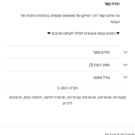
יצירת קשר
צרו איתנו קשר דרך האייקון של וואטסאפ שמופיע בתחתית הימנית של
העמוד
❤ הזמינו עכשיו והצטרפו לאלפי לקוחות מרוצים ❤
מידע נוסף
חוות דעת (3)
גודל וחומר
מק"ט:
1813-S
קטגוריות:
שרשראות
,
שרשראות עם חריטה
,
שרשרת לאישה
,
תכשיטי נשים
,
תכשיטים
לילדים
מוצרים קשורים