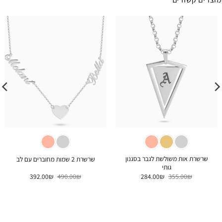
שרשרת אות משולשת לגבר בסגנון
שרשרת 2 שמות מחוברים עם לב
גותי
המחיר
המחיר
המחיר
המחיר
392.00
₪
490.00
₪
284.00
₪
355.00
₪
המקורי
הנוכחי
המקורי
הנוכחי
היה:
הוא:
היה:
הוא:
392.00₪.
490.00₪.
284.00₪.
355.00₪.