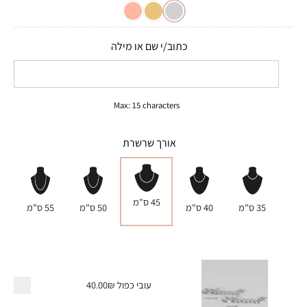
כתוב/י שם או מילה
Max: 15 characters
אורך שרשרת
45 ס"מ
35 ס"מ
40 ס"מ
50 ס"מ
55 ס"מ
עובי כפול
40.00₪