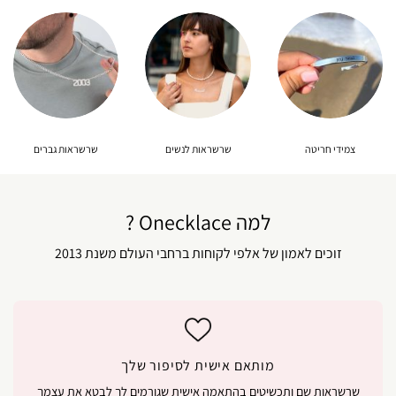
צמידי חריטה
שרשראות לנשים
שרשראות גברים
למה Onecklace ?
זוכים לאמון של אלפי לקוחות ברחבי העולם משנת 2013
מותאם אישית לסיפור שלך
שרשראות שם ותכשיטים בהתאמה אישית שגורמים לך לבטא את עצמך