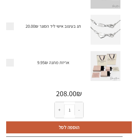
תג בעיצוב אישי ליד הסוגר
20.00₪
אריזת מתנה
9.95₪
208.00
₪
כמות של שרשרת פרסה עם חריטה עדינה
הוספה לסל