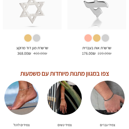
שרשרת אות בעברית
שרשרת מגן דוד מרוקע
המחיר
המחיר
המחיר
המחיר
368.00
₪
460.00
₪
176.00
₪
220.00
₪
המקורי
הנוכחי
המקורי
הנוכחי
היה:
הוא:
היה:
הוא:
368.00₪.
460.00₪.
176.00₪.
220.00₪.
צפו במגוון מתנות מיוחדות עם משמעות
צמידי גברים
צמידי נשים
צמידים לרגל