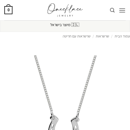
Ski
t
0
conten
🇮🇱
מיוצר בישראל
עמוד הבית
/
שרשראות
/
שרשראות עם חריטה