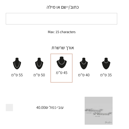
כתוב/י שם או מילה
Max: 15 characters
אורך שרשרת
45 ס"מ
35 ס"מ
40 ס"מ
50 ס"מ
55 ס"מ
עובי כפול
40.00₪