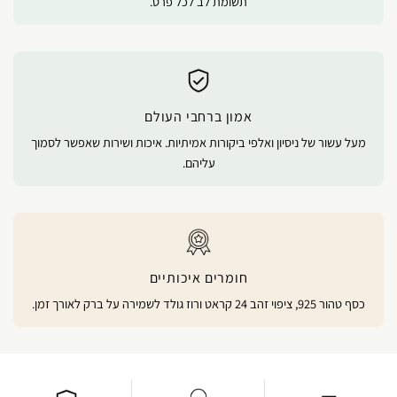
תשומת לב לכל פרט.
אמון ברחבי העולם
מעל עשור של ניסיון ואלפי ביקורות אמיתיות. איכות ושירות שאפשר לסמוך
עליהם.
חומרים איכותיים
כסף טהור 925, ציפוי זהב 24 קראט ורוז גולד לשמירה על ברק לאורך זמן.