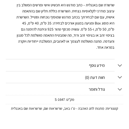
שרשרת שם באנגלית – כתב מודגש היא תכשיט אישי ומרשים המשלב בין
עיצוב מודרני לקלאסיות נצחית. השרשרת כוללת תליון שם בהתאמה
אישית, עם שם לבחירתך בכתב מודגש שמוסיף נוכחות וסטייל. השרשרת
היא מסוג Box ומגיעה במגוון אורכים לבחירה: 35 ס”מ, 40 ס”מ, 45
ס”מ, 50 ס”מ, ו-55 ס”מ. עשויה מכסף טהור 925 וניתנת להזמנה גם
בציפוי זהב או בציפוי זהב ורוד, מה שמבטיח התאמה מושלמת לכל סגנון
והעדפה. מתנה מושלמת לעצמך או לאהובים, המשלבת ייחודיות ויוקרה
במראה אחד.
מידע נוסף
חוות דעת (0)
גודל וחומר
מק"ט:
1647-S
קטגוריות:
מתנות לחג האהבה - ט״ו באב
,
שרשראות שם
,
שרשראות שם באנגלית