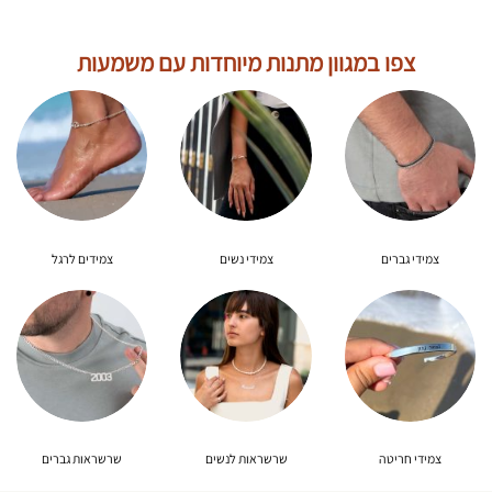
היה:
הוא:
היה:
הוא:
284.00₪.
355.00₪.
212.00₪.
265.00₪.
צפו במגוון מתנות מיוחדות עם משמעות
צמידי גברים
צמידי נשים
צמידים לרגל
צמידי חריטה
שרשראות לנשים
שרשראות גברים