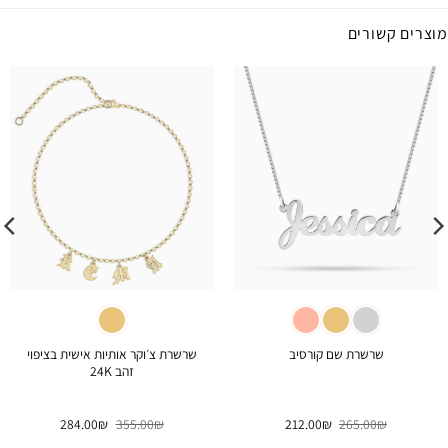
מוצרים קשורים
שרשרת צ׳וקר אותיות אישית בציפוי
שרשרת שם קורסיב
זהב 24K
המחיר
המחיר
המחיר
המחיר
284.00
₪
355.00
₪
212.00
₪
265.00
₪
המקורי
הנוכחי
המקורי
הנוכחי