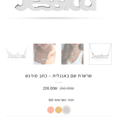
שרשרת שם באנגלית – כתב מודגש
המחיר
המחיר
208.00
₪
260.00
₪
המקורי
הנוכחי
היה:
הוא:
208.00₪.
260.00₪.
חומר
:
כסף טהור 925