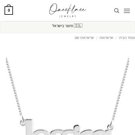
Ski
t
0
conten
🇮🇱
מיוצר בישראל
עמוד הבית
/
שרשראות
/
שרשראות שם