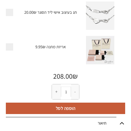
תג בעיצוב אישי ליד הסוגר
20.00₪
אריזת מתנה
9.95₪
208.00
₪
כמות של שרשרת שם באנגלית - כתב מודגש
הוספה לסל
תיאור