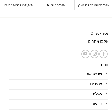
משלוחים מהירים לכל הארץ
תשלום מאובטח
100,000+ לקוחות מרוצים
Onecklace
עקבו אחרינו
חנות
שרשראות
צמידים
עגילים
טבעות