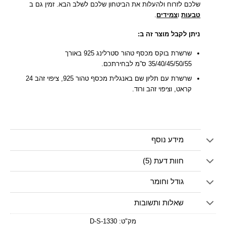
שלכם לזרוח ולהעלות את הביטחון שלכם לשלב הבא. זמין גם ב
טבעות
ו
צמידים
.
ניתן לקבל מוצר זה ב:
שרשרת בוקס מכסף טהור סטרלינג 925 באורך
35/40/45/50/55 ס”מ לבחירתכם.
שרשרת עם תליון שם באנגלית מכסף טהור 925, ציפוי זהב 24
קראט, וציפוי זהב ורוד.
מידע נוסף
חוות דעת (5)
גודל וחומר
שאלות ותשובות
מק"ט:
1330-D-S