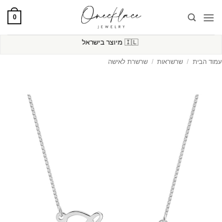
Ski
0
t
conten
🇮🇱
מיוצר בישראל
עמוד הבית
/
שרשראות
/
שרשרת לאישה