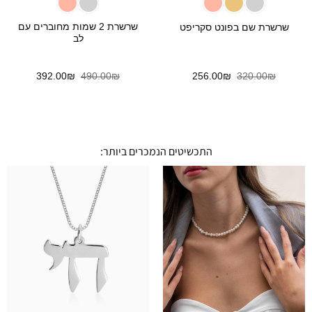
שרשרת 2 שמות מחוברים עם
שרשרת שם בפונט סקריפט
לב
המחיר
המחיר
המחיר
המחיר
392.00
₪
490.00
₪
256.00
₪
320.00
₪
המקורי
הנוכחי
המקורי
הנוכחי
היה:
הוא:
היה:
הוא:
392.00₪.
490.00₪.
256.00₪.
320.00₪.
התכשיטים הנמכרים ביותר: