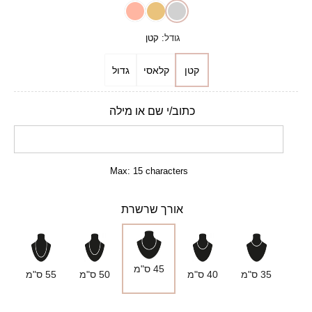
גודל
:
קטן
קטן
קלאסי
גדול
כתוב/י שם או מילה
Max: 15 characters
אורך שרשרת
45 ס"מ
35 ס"מ
40 ס"מ
50 ס"מ
55 ס"מ