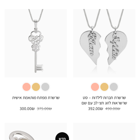
היה:
הוא:
היה:
הוא:
432.00₪.
540.00₪.
784.00₪.
980.00₪.
שרשרת חברות לילדות – סט
שרשרת מפתח מותאמת אישית
שרשראות לזוג חצי לב עם שם
המחיר
המחיר
המחיר
המחיר
300.00
₪
375.00
₪
392.00
₪
490.00
₪
המקורי
הנוכחי
המקורי
הנוכחי
היה:
הוא:
היה:
הוא:
300.00₪.
375.00₪.
392.00₪.
490.00₪.
חדש