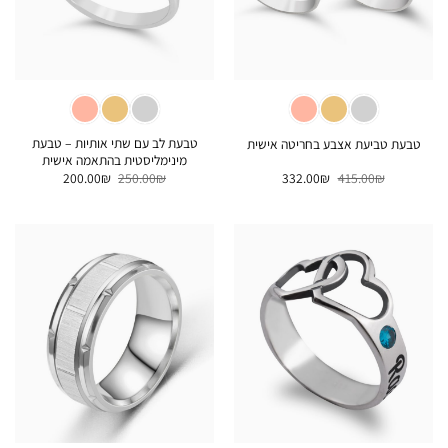
טבעת לב עם שתי אותיות – טבעת
טבעת טביעת אצבע בחריטה אישית
מינימליסטית בהתאמה אישית
המחיר
המחיר
המחיר
המחיר
200.00
₪
250.00
₪
332.00
₪
415.00
₪
המקורי
הנוכחי
המקורי
הנוכחי
היה:
הוא:
היה:
הוא:
200.00₪.
250.00₪.
332.00₪.
415.00₪.