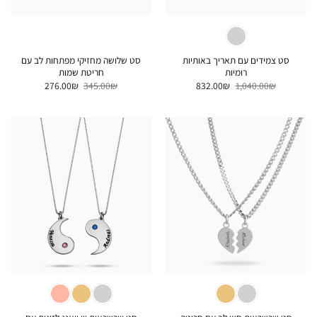
סט צמידים עם תאריך באותיות
סט שלושה מחזיקי מפתחות לב עם
רומיות
חריטת שמות
המחיר
המחיר
המחיר
המחיר
276.00
₪
345.00
₪
832.00
₪
1,040.00
₪
המקורי
הנוכחי
המקורי
הנוכחי
היה:
הוא:
היה:
הוא:
276.00₪.
345.00₪.
832.00₪.
1,040.00₪.