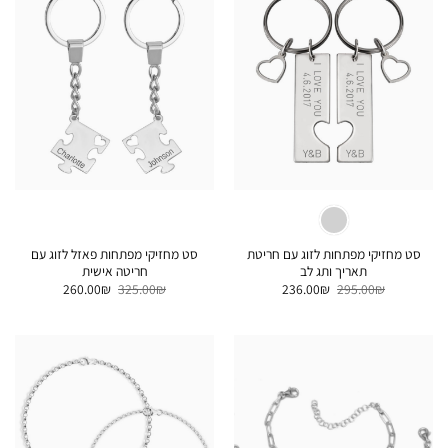
סט מחזיקי מפתחות לזוג עם חריטת
סט מחזיקי מפתחות פאזל לזוג עם
תאריך ותג לב
חריטה אישית
המחיר
המחיר
המחיר
המחיר
260.00
₪
325.00
₪
236.00
₪
295.00
₪
המקורי
הנוכחי
המקורי
הנוכחי
היה:
הוא:
היה:
הוא:
260.00₪.
325.00₪.
236.00₪.
295.00₪.