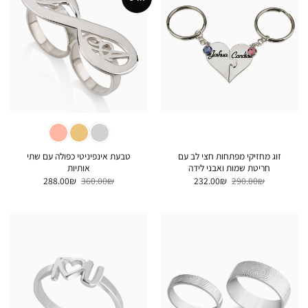
זוג מחזיקי מפתחות חצי לב עם
טבעת אינפיניטי כפולה עם שתי
חריטת שמות ואבני לידה
אותיות
המחיר
המחיר
המחיר
המחיר
288.00
₪
360.00
₪
232.00
₪
290.00
₪
המקורי
הנוכחי
המקורי
הנוכחי
היה:
הוא:
היה:
הוא:
288.00₪.
360.00₪.
232.00₪.
290.00₪.