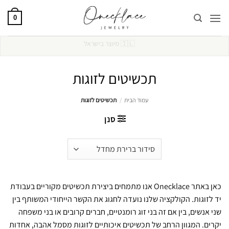
Ski
t
0
conten
🚚
משלוח חינם מעל 250₪
תכשיטים לזוגות
עמוד הבית
/
תכשיטים לזוגות
סנן
כאן באתר Onecklace אנו מתמחים ביצירת תכשיטים מקוריים בעבודת
יד לזוגות. הקולקציה שלנו נועדה לחגוג את הקשר הייחודי המשותף בין
שני אנשים, בין אם זה בני זוג רומנטיים, חברים קרובים או בני משפחה
יקרים. המגוון הרחב של תכשיטים איכותיים לזוגות מסמל אהבה, אחדות