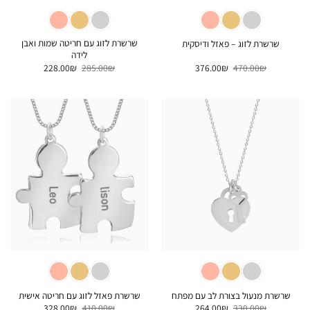
שרשרת לזוג עם חריטה שמות ואבן
שרשרת לזוג – פאזל ודיסקית
לידה
המחיר
המחיר
המחיר
המחיר
228.00
₪
285.00
₪
376.00
₪
470.00
₪
המקורי
הנוכחי
המקורי
הנוכחי
היה:
הוא:
היה:
הוא:
228.00₪.
285.00₪.
376.00₪.
470.00₪.
שרשרת מנעול בצורת לב עם מפתח
שרשרת פאזל לזוג עם חריטה אישית
המחיר
המחיר
המחיר
המחיר
328.00
₪
410.00
₪
264.00
₪
330.00
₪