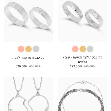
סט טבעות לגבר ולאישה – שיבוץ
סט טבעות מרוקעות לזוגות
יהלומים
המחיר
המחיר
המחיר
המחיר
520.00
₪
650.00
₪
672.00
₪
840.00
₪
המקורי
הנוכחי
המקורי
הנוכחי
היה:
הוא:
היה:
הוא:
520.00₪.
650.00₪.
672.00₪.
840.00₪.