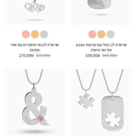
שרשרת לב כפול עם טביעות אצבע
שרשרת לבבות מחוברים עם שתי
וחריטה אישית
אותיות
המחיר
המחיר
המחיר
המחיר
270.00
₪
320.00
₪
538.00
₪
842.00
₪
המקורי
הנוכחי
המקורי
הנוכחי
היה:
הוא:
היה:
הוא:
270.00₪.
320.00₪.
538.00₪.
842.00₪.