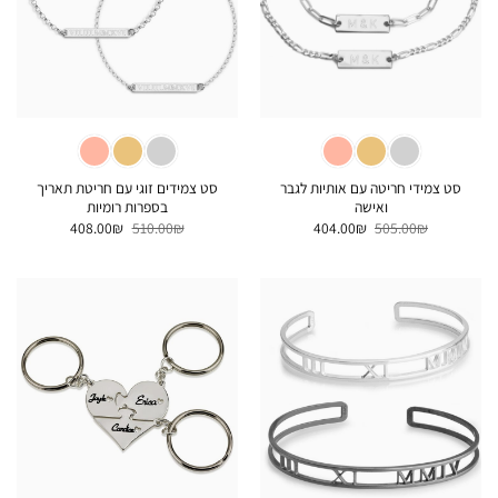
סט צמידי חריטה עם אותיות לגבר
סט צמידים זוגי עם חריטת תאריך
ואישה
בספרות רומיות
המחיר
המחיר
המחיר
המחיר
408.00
₪
510.00
₪
404.00
₪
505.00
₪
המקורי
הנוכחי
המקורי
הנוכחי
היה:
הוא:
היה:
הוא:
408.00₪.
510.00₪.
404.00₪.
505.00₪.