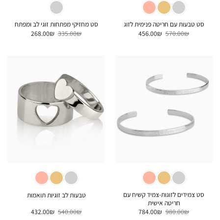
סט טבעות עם חריטה פנימית לזוג
סט מחזיקי מפתחות זוגי לב ומפתח
המחיר
המחיר
המחיר
המחיר
268.00
₪
335.00
₪
456.00
₪
570.00
₪
המקורי
הנוכחי
המקורי
הנוכחי
היה:
הוא:
היה:
הוא:
268.00₪.
335.00₪.
456.00₪.
570.00₪.
סט צמידים לזוגות-צמיד קשיח עם
טבעות לב זוגיות תואמות
חריטה אישית
המחיר
המחיר
המחיר
המחיר
432.00
₪
540.00
₪
784.00
₪
980.00
₪
המקורי
הנוכחי
המקורי
הנוכחי