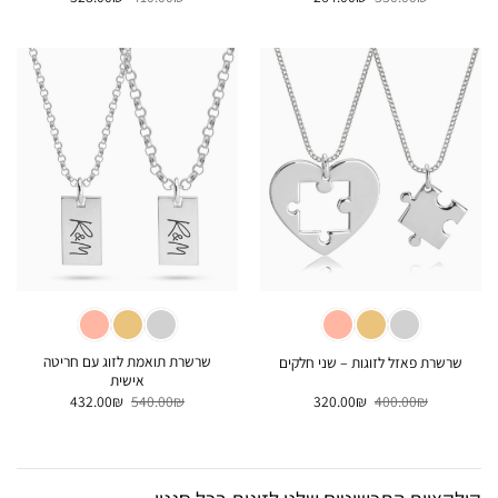
המקורי
הנוכחי
המקורי
הנוכחי
היה:
הוא:
היה:
הוא:
328.00₪.
410.00₪.
264.00₪.
330.00₪.
שרשרת תואמת לזוג עם חריטה
שרשרת פאזל לזוגות – שני חלקים
אישית
המחיר
המחיר
המחיר
המחיר
432.00
₪
540.00
₪
320.00
₪
400.00
₪
המקורי
הנוכחי
המקורי
הנוכחי
היה:
הוא:
היה:
הוא:
432.00₪.
540.00₪.
320.00₪.
400.00₪.