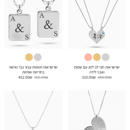
שרשראות חצי לב לזוג עם שמות
שרשראות תואמת עבור גבר ואישה
ואבני לידה
בחריטת אותיות
המחיר
המחיר
המחיר
המחיר
452.00
₪
565.00
₪
320.00
₪
400.00
₪
המקורי
הנוכחי
המקורי
הנוכחי
היה:
הוא:
היה:
הוא:
452.00₪.
565.00₪.
320.00₪.
400.00₪.