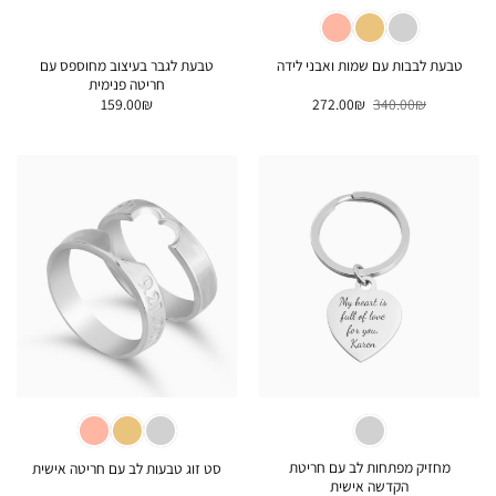
טבעת לגבר בעיצוב מחוספס עם
טבעת לבבות עם שמות ואבני לידה
חריטה פנימית
המחיר
המחיר
159.00
₪
272.00
₪
340.00
₪
המקורי
הנוכחי
היה:
הוא:
272.00₪.
340.00₪.
מחזיק מפתחות לב עם חריטת
סט זוג טבעות לב עם חריטה אישית
הקדשה אישית