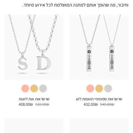
וחיבור, מה שהופך אותם למתנה המושלמת לכל אירוע מיוחד.
שרשראות ספוטיפיי תואמות לזוג
שרשראות אות לזוגות
המחיר
המחיר
המחיר
המחיר
408.00
₪
510.00
₪
432.00
₪
540.00
₪
המקורי
הנוכחי
המקורי
הנוכחי
היה:
הוא:
היה:
הוא:
408.00₪.
510.00₪.
432.00₪.
540.00₪.