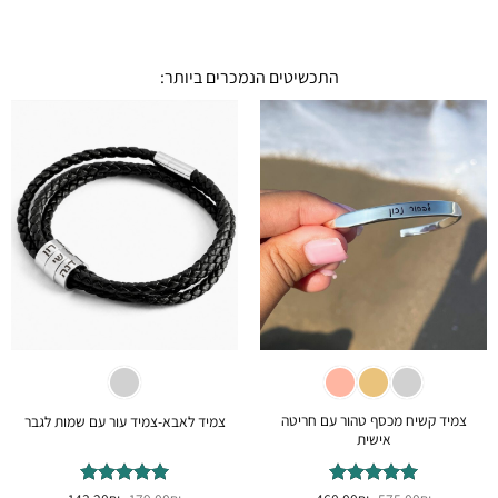
התכשיטים הנמכרים ביותר:
צמיד קשיח מכסף טהור עם חריטה
צמיד לאבא-צמיד עור עם שמות לגבר
אישית
המחיר
המחיר
המחיר
המחיר
דורג
5
מתוך
דורג
5
מתוך