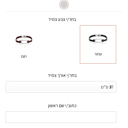
בחר/י צבע צמיד
שחור
חום
בחר/י אורך צמיד
כתוב/י שם ראשון