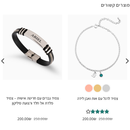
מוצרים קשורים
צמיד גברים עם חריטה אישית – צמיד
צמיד לרגל עם אות ואבן לידה
פלדת אל חלד ורצועת סיליקון
המחיר
המחיר
המחיר
המחיר
₪
דורג
250.00
4
₪
200.00
₪
250.00
₪
200.00
המקורי
הנוכחי
המקורי
הנוכחי
מתוך 5
היה:
הוא:
היה:
הוא:
200.00₪.
250.00₪.
200.00₪.
250.00₪.