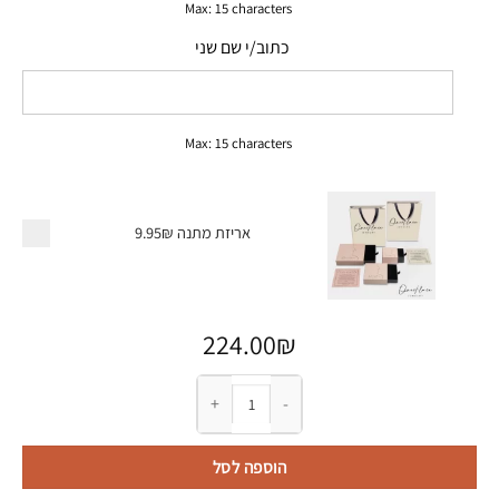
Max: 15 characters
כתוב/י שם שני
Max: 15 characters
אריזת מתנה
9.95₪
224.00
₪
כמות של צמיד עור לגבר עם שמות
הוספה לסל