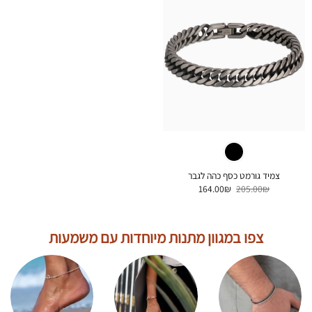
צמיד גורמט כסף כהה לגבר
המחיר
המחיר
164.00
₪
205.00
₪
המקורי
הנוכחי
היה:
הוא:
164.00₪.
205.00₪.
צפו במגוון מתנות מיוחדות עם משמעות