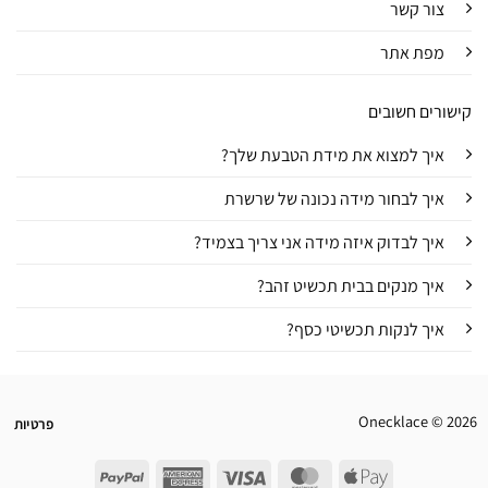
צור קשר
מפת אתר
קישורים חשובים
איך למצוא את מידת הטבעת שלך?
איך לבחור מידה נכונה של שרשרת
איך לבדוק איזה מידה אני צריך בצמיד?
איך מנקים בבית תכשיט זהב?
איך לנקות תכשיטי כסף?
Onecklace © 2026
פרטיות
PayPal
American
Visa
MasterCard
Apple