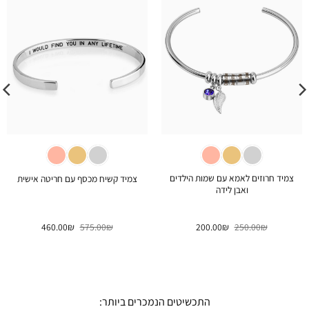
צמיד חרוזים לאמא עם שמות הילדים
צמיד קשיח מכסף עם חריטה אישית
ואבן לידה
המחיר
המחיר
המחיר
המחיר
460.00
₪
575.00
₪
200.00
₪
250.00
₪
המקורי
הנוכחי
המקורי
הנוכחי
היה:
הוא:
היה:
הוא:
460.00₪.
575.00₪.
200.00₪.
250.00₪.
התכשיטים הנמכרים ביותר: