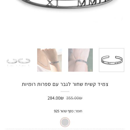
צמיד קשיח שחור לגבר עם ספרות רומיות
המחיר
המחיר
284.00
₪
355.00
₪
המקורי
הנוכחי
היה:
הוא:
284.00₪.
355.00₪.
חומר
:
כסף טהור 925