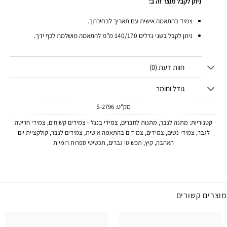
ניתן לקבל מוצר זה ב:
צמיד בהתאמה אישית עם תאריך לבחירתך.
ניתן לקבל בשני גדלים 140/170 מ”מ להתאמה מושלמת לכף ידך.
חוות דעת (0)
גודל וחומר
מק"ט:
2796-S
קטגוריות:
מתנה לגבר
,
מתנות לחברים
,
צמידי בנגל - צמידים קשיחים
,
צמידי חריטה
לגבר
,
צמידי נשים
,
צמידים
,
צמידים בהתאמה אישית
,
צמידים לגבר
,
קולקציית יום
האהבה
,
קיץ
,
תכשיטי גברים
,
תכשיטי ספרות רומיות
מוצרים קשורים