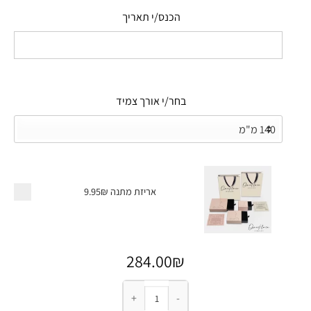
הכנס/י תאריך
בחר/י אורך צמיד
אריזת מתנה
9.95₪
284.00
₪
כמות של צמיד קשיח שחור לגבר עם ספרות רומיות