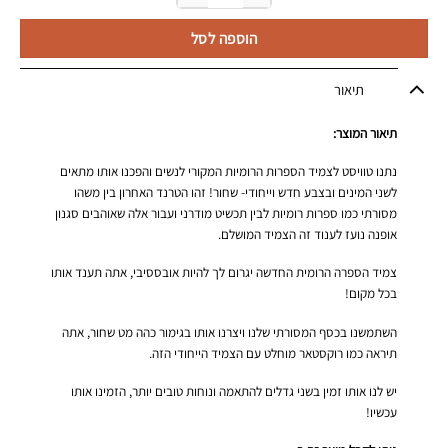
הוספה לסל
תיאור
תיאור המוצר:
נתנו טוויסט לצמיד הספרות הרומיות המקורי לנשים והפכנו אותו מתאים
לשני המינים ובצבע חדש וייחודי- שחור! זהו הטרנד האחרון בין משהו
מסורתי כמו ספרות רומיות לבין תכשיט מודרני ועבור אלה שאוהבים סגנון
אופנה נועז לענוד זה הצמיד המושלם.
צמיד הספרה הרומית החדשה יגרום לך להיות אובססיבי, אתה תענד אותו
בכל מקום!
השתמשנו בכסף המסורתי שלנו ויצרנו אותו בגימור כהה מט שחור, אתה
תיראה כמו רוקסטאר מוחלט עם הצמיד הייחודי הזה.
יש לנו אותו זמין בשני גדלים להתאמה ונוחות טובים יותר, הזמינו אותו
עכשיו!