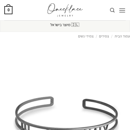
Ski
t
0
conten
🇮🇱
מיוצר בישראל
עמוד הבית
/
צמידים
/
צמידי נשים