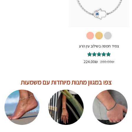
צמיד חמסה בשילוב עין הרע
המחיר
המחיר
₪
דורג
280.00
5
₪
מתוך
224.00
המקורי
הנוכחי
5
היה:
הוא:
224.00₪.
280.00₪.
צפו במגוון מתנות מיוחדות עם משמעות