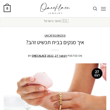
Ski
t
0
conten
🇮🇱
מיוצר בישראל
UNCATEGORIZED
איך מנקים בבית תכשיט זהב?
POSTED ON
דצמבר 27, 2022
ONECKLACE
BY
27
דצמ