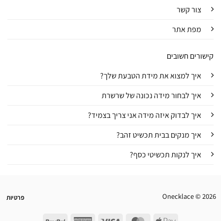
צור קשר
מפת אתר
קישורים חשובים
איך למצוא את מידת הטבעת שלך?
איך לבחור מידה נכונה של שרשרת
איך לבדוק איזה מידה אני צריך בצמיד?
איך מנקים בבית תכשיט זהב?
איך לנקות תכשיטי כסף?
Onecklace © 2026
פרטיות
PayPal
American
Visa
MasterCard
Apple