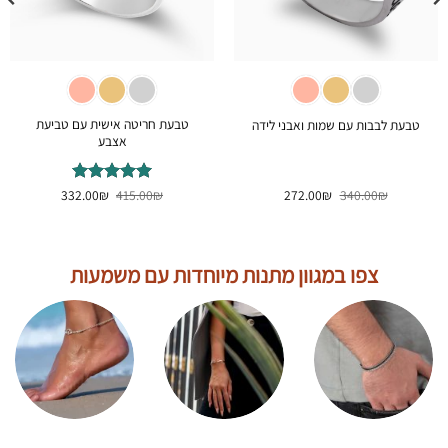
טבעת חריטה אישית עם טביעת
טבעת לבבות עם שמות ואבני לידה
אצבע
המחיר
המחיר
המחיר
המחיר
₪
340.00
₪
272.00
₪
דורג
415.00
5
₪
מתוך
332.00
המקורי
הנוכחי
המקורי
הנוכחי
5
היה:
הוא:
היה:
הוא:
332.00₪.
415.00₪.
272.00₪.
340.00₪.
צפו במגוון מתנות מיוחדות עם משמעות