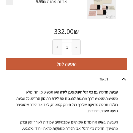
אריזת מתנה
9.95₪
332.00
₪
כמות של טבעת חריטה עם כף רגל תינוק ואבן לידה
הוספה לסל
תיאור
טבעת חריטה
עם כף רגל תינוק ואבן לידה
היא תכשיט מיוחד ומלא
משמעות שמציע דרך מרגשת להנציח את לידת התינוק החדש. כל טבעת
כוללת חריטה מדויקת של כף רגל תינוק קטנטנה, לצד אבן לידה שמוסיפה
נגיעה אישית וייחודית.
הטבעת עשויה מחומרים איכותיים שמבטיחים עמידות לאורך זמן וברק
מתמשך. חריטת כף הרגל ואבן הלידה מספקות מראה ייחודי ואלגנטי,