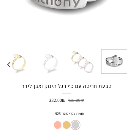
טבעת חריטה עם כף רגל תינוק ואבן לידה
המחיר
המחיר
332.00
₪
415.00
₪
המקורי
הנוכחי
היה:
הוא:
332.00₪.
415.00₪.
חומר
:
כסף טהור 925