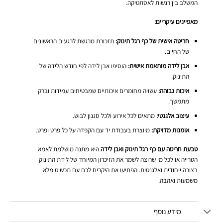
המשלב בין רגשות לאסתטיקה.
מאפיינים עיקריים:
חריטה אישית של כף רגל תינוק:
תזכורת מרגשת לרגעים הראשונים
של החיים.
אבן לידה מותאמת אישית:
הוסיפו אבן לידה לפי חודש הלידה של
התינוק.
איכות גבוהה:
עשויה מחומרים איכותיים שמבטיחים עמידות וברק
מתמשך.
עיצוב אלגנטי:
מתאים לכל אירוע ולכל סגנון לבוש.
אומנות מדויקת:
מיוצרת בעבודת יד עם הקפדה על כל פרט ופרט.
טבעת חריטה עם כף רגל תינוק ואבן לידה
היא מתנה מושלמת לאמא
הטרייה או לכל מי שרוצה לשמר את הזיכרון המיוחד של לידת התינוק
בצורה ייחודית ואלגנטית. הפתיעו את היקרים לכם עם תכשיט מלא
משמעות ואהבה.
מידע נוסף