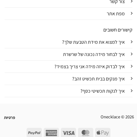
צור קשר
מפת אתר
קישורים חשובים
איך למצוא את מידת הטבעת שלך?
איך לבחור מידה נכונה של שרשרת
איך לבדוק איזה מידה אני צריך בצמיד?
איך מנקים בבית תכשיט זהב?
איך לנקות תכשיטי כסף?
Onecklace © 2026
פרטיות
PayPal
American
Visa
MasterCard
Apple