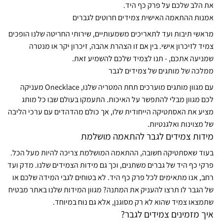
את הלב שלכם על פרק כף היד.
אמנות ההתאמה האישית צמידים חרוטים לגברים
מראשי תיבות ועד לתאריכים משמעותיים, שירותי החריטה שלנו הופכים
צמיד לזיכרון אישי. בין אם זו הצהרת אהבה, זיכרון יקר או מנטרה
שמניעה אתכם, - תנו לצמיד שלכם להשמיע זאת.
ממלכה של מותגים של צמידים לגבר
עם מגוון מותגים מוערכים תחת המטריה שלנו, Onecklace מעניקה
לכם מגוון מבלי להתפשר על האיכות. התעמקו בעולם שבו כל מותג
מציע את האסתטיקה הייחודית שלו, אך כולם מהדהדים עם ערכי הליבה
של מצוינות ואלגנטיות.
מידות צמידים לגבר להתאמה מושלמת
בעוד שאסתטיקה חשובה, ההתאמה המושלמת צריכה להיות מעל הכל.
פרקי כף היד של גברים משתנים, וכך גם מידות הצמידים שלנו. מדק ועד
רחב, אנו מתאימים לכל פרק כף היד. לא בטוחים לגבי המידה שלכם או
של הגבר לו תרצו להעניק את המתנה? מגוון המידות שלנו באתר מבטיח
שתמצאו צמיד שהוא לא רק מסוגנן, אלא גם נוח במיוחד.
איך מזמינים צמידים לגבר?