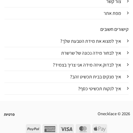
צור קשר
מפת אתר
קישורים חשובים
איך למצוא את מידת הטבעת שלך?
איך לבחור מידה נכונה של שרשרת
איך לבדוק איזה מידה אני צריך בצמיד?
איך מנקים בבית תכשיט זהב?
איך לנקות תכשיטי כסף?
Onecklace © 2026
פרטיות
PayPal
American
Visa
MasterCard
Apple