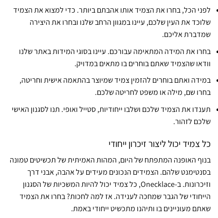
לפני הכל, בחרו את הצמיד אותו אהבתם ביותר. כדי למצוא את הצמיד
שלוכד את העין שלכם, עיינו במגוון הרחב שלנו ובחרו את היצירה
שמדברת אליכם.
בחרו את המידה המתאימה עבורכם. עיינו בסוגי המידות באתר שלנו
וודאו שהצמיד שאתם בוחרים בו מתאים במדויק.
במידה ואתם בוחרים להזמין צמיד שמיוצר בהתאמה אישית וחריטה,
בחרו שם, מילה או משפט לחריטה שלכם.
תענדו את הצמיד שלכם ושלבו ייחודיות, סטייל ואופי. תנו לסגנון האישי
שלכם לזהור.
כל צמיד יכול ליצור זיכרון ייחודי
בנוף האופנה המתפתח של היום, המהות האמיתית של תכשיטים טמונה
בסנטימנט שלהם. הצמידים הנכונים מעידים על אהבה, אבני דרך
וזיכרונות. ב-Onecklace, כל צמיד יכול להיות המשכיות של הסגנון
הייחודי של הגבר שמחכה לענידה. אז למה לחכות? בחרו את הצמיד
שאתם מעוניינים בו ותיהנו מתכשיט ייחודי באמת.