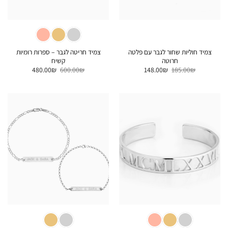
צמיד חוליות שחור לגבר עם פלטה
צמיד חריטה לגבר – ספרות רומיות
חרוטה
קשיח
המחיר
המחיר
המחיר
המחיר
480.00
₪
600.00
₪
148.00
₪
185.00
₪
המקורי
הנוכחי
המקורי
הנוכחי
היה:
הוא:
היה:
הוא:
480.00₪.
600.00₪.
148.00₪.
185.00₪.