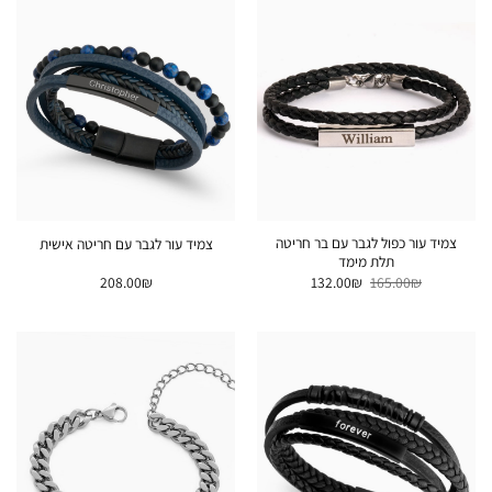
צמיד עור כפול לגבר עם בר חריטה
צמיד עור לגבר עם חריטה אישית
תלת מימד
המחיר
המחיר
208.00
₪
132.00
₪
165.00
₪
המקורי
הנוכחי
היה:
הוא:
132.00₪.
165.00₪.