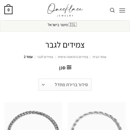
Ski
t
0
conten
🚚
🇮🇱
משלוח חינם מעל 250₪
מיוצר בישראל
צמידים לגבר
עמוד הבית
/
צמידים בהתאמה אישית
/
צמידים לגבר
/
עמוד 2
סנן