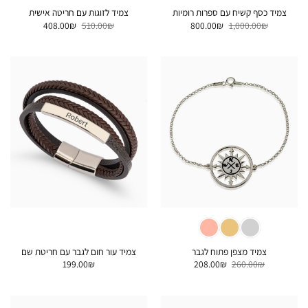
צמיד כסף קשיח עם ספרות רומיות
צמיד לזוגות עם חריטה אישית
המחיר
המחיר
המחיר
המחיר
408.00
₪
510.00
₪
800.00
₪
1,000.00
₪
המקורי
הנוכחי
המקורי
הנוכחי
היה:
הוא:
היה:
הוא:
408.00₪.
510.00₪.
800.00₪.
1,000.00₪.
צמיד מצפן פתוח לגבר
צמיד עור חום לגבר עם חריטת שם
המחיר
המחיר
199.00
₪
208.00
₪
260.00
₪
המקורי
הנוכחי
היה:
הוא:
208.00₪.
260.00₪.