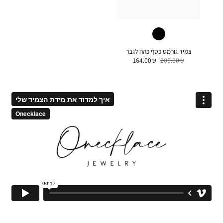
צמיד גורמט כסף כהה לגבר
המחיר
המחיר
164.00
₪
205.00
₪
המקורי
הנוכחי
היה:
הוא:
164.00₪.
205.00₪.