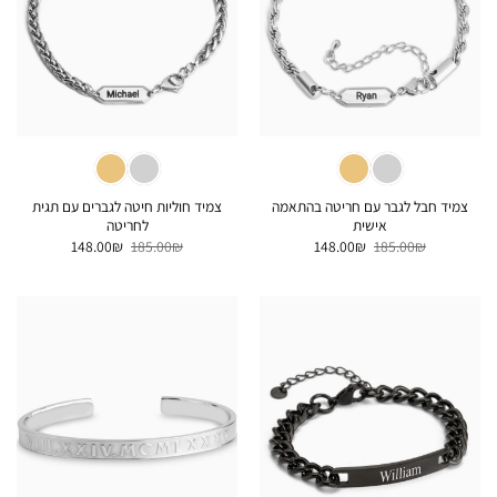
צמיד חבל לגבר עם חריטה בהתאמה
צמיד חוליות חיטה לגברים עם תגית
אישית
לחריטה
המחיר
המחיר
המחיר
המחיר
148.00
₪
185.00
₪
148.00
₪
185.00
₪
המקורי
הנוכחי
המקורי
הנוכחי
היה:
הוא:
היה:
הוא:
148.00₪.
185.00₪.
148.00₪.
185.00₪.