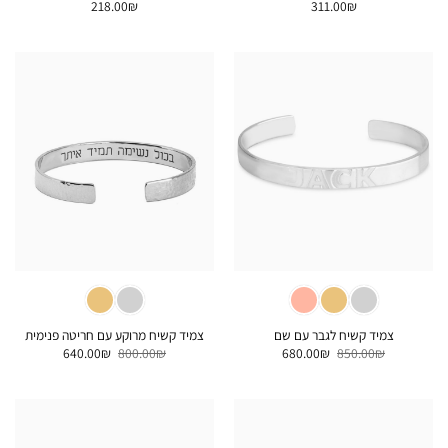
218.00
₪
311.00
₪
צמיד קשיח לגבר עם שם
צמיד קשיח מרוקע עם חריטה פנימית
המחיר
המחיר
המחיר
המחיר
640.00
₪
800.00
₪
680.00
₪
850.00
₪
המקורי
הנוכחי
המקורי
הנוכחי
היה:
הוא:
היה:
הוא:
640.00₪.
800.00₪.
680.00₪.
850.00₪.