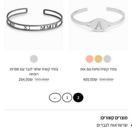
צמיד קשיח שחור לגבר עם ספרות
צמיד קשיח פתוח עם אות
רומיות
המחיר
המחיר
המחיר
המחיר
284.00
₪
355.00
₪
400.00
₪
500.00
₪
המקורי
הנוכחי
המקורי
הנוכחי
היה:
הוא:
היה:
הוא:
284.00₪.
355.00₪.
400.00₪.
500.00₪.
←
1
2
מוצרים קשורים:
שרשראות לגברים