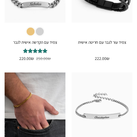
צמיד עור לגבר עם חריטה אישית
צמיד עם הקדשה אישית לגבר
המחיר
המחיר
₪
222.00
₪
דורג
250.00
5
₪
מתוך
220.00
המקורי
הנוכחי
5
היה:
הוא:
220.00₪.
250.00₪.