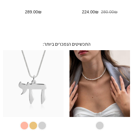
המחיר
המחיר
289.00
₪
224.00
₪
280.00
₪
המקורי
הנוכחי
היה:
הוא:
224.00₪.
280.00₪.
התכשיטים הנמכרים ביותר: