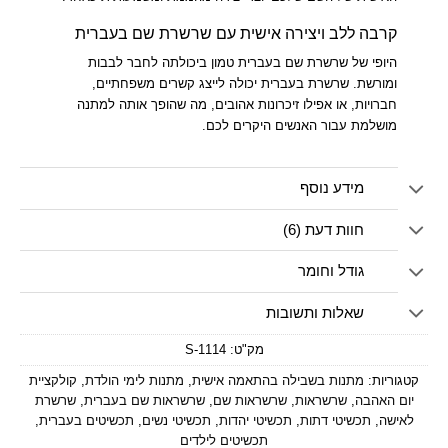
קרבה ללב ויצירה אישית עם שרשרת שם בעברית
היופי של שרשרת שם בעברית טמון ביכולתה לחבר לבבות
ומורשת. שרשרת בעברית יכולה לייצג קשרים משפחתיים,
חברויות, או אפילו זיכרונות אהובים, מה שהופך אותה למתנה
מושלמת עבור האנשים היקרים לכם.
מידע נוסף
חוות דעת (6)
גודל וחומר
שאלות ותשובות
מק"ט:
1114-S
קטגוריות:
מתנות בשבילה בהתאמה אישית
,
מתנות לימי הולדת
,
קולקציית
יום האהבה
,
שרשראות
,
שרשראות שם
,
שרשראות שם בעברית
,
שרשרת
לאישה
,
תכשיטי דתות
,
תכשיטי יהדות
,
תכשיטי נשים
,
תכשיטים בעברית
,
תכשיטים לילדים