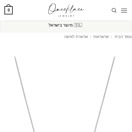
Ski
0
t
conten
🇮🇱
מיוצר בישראל
עמוד הבית
/
שרשראות
/
שרשרת לאישה