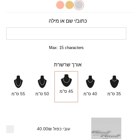
כתוב/י שם או מילה
Max: 15 characters
אורך שרשרת
45 ס"מ
35 ס"מ
40 ס"מ
50 ס"מ
55 ס"מ
עובי כפול
40.00₪