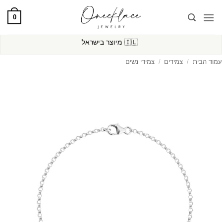
Ski
0
t
conten
🇮🇱
מיוצר בישראל
עמוד הבית
/
צמידים
/
צמידי נשים