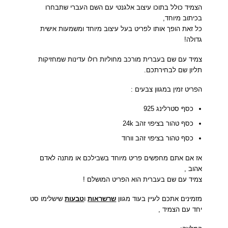
הצמיד כולל בתוכו עיצוב אלגנטי עם השם העברי שתבחרו
בכיתוב מיוחד,
כל זאת הופך אותו לפריט בעל עיצוב מיוחד ומשמעות אישית
גדולה!
צמיד עם שם בעברית מורכב מחוליות רולו עדינות שמחזיקות
תליון שם לבחירתכם.
הפריט זמין במגוון צבעים :
כסף סטרלינג 925
כסף טהור בציפוי זהב 24k
כסף טהור בציפוי זהב וורוד
אז אם אתם מחפשים פריט מיוחד בשבילכם או מתנה לאדם
אהוב ,
צמיד עם שם בעברית הוא הפריט המושלם !
מזמינים אתכם לעיין בעוד מגוון
שרשראות
ו
טבעות
שישלימו סט
יחד עם הצמיד ,