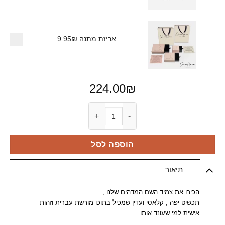
אריזת מתנה
9.95₪
224.00
₪
כמות של צמיד עם שם בעברית
הוספה לסל
תיאור
הכירו את צמיד השם המדהים שלנו ,
תכשיט יפה , קלאסי ועדין שמכיל בתוכו מורשת עברית וזהות
אישית למי שעונד אותו.