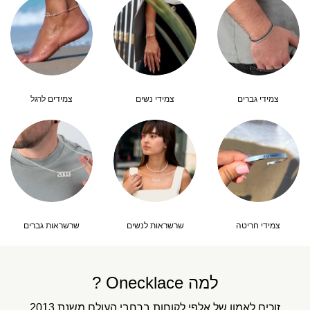
צמידי גברים
צמידי נשים
צמידים לרגל
צמידי חריטה
שרשראות לנשים
שרשראות גברים
למה Onecklace ?
זוכים לאמון של אלפי לקוחות ברחבי העולם משנת 2013