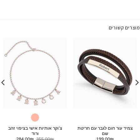
מוצרים קשורים
צמיד עור חום לגבר עם חריטת
צ’וקר אותיות אישי בציפוי זהב
שם
ורוד
המחיר
המחיר
284.00
₪
355.00
₪
199.00
₪