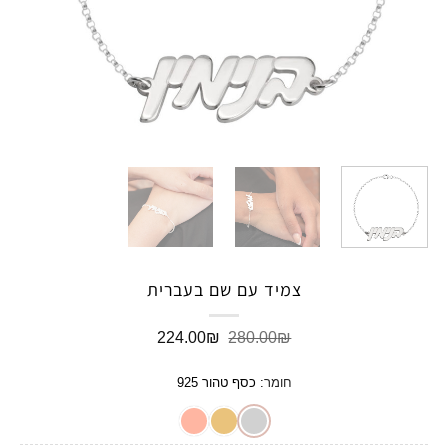
צמיד עם שם בעברית
המחיר
המחיר
224.00
₪
280.00
₪
המקורי
הנוכחי
היה:
הוא:
חומר
:
כסף טהור 925
224.00₪.
280.00₪.