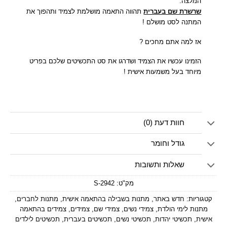
המלצה:
שרשרת שם בעברית
תהווה התאמה מושלמת לצמיד ותהפוך את
המתנה לסט מושלם !
אז למה אתם מחכים ?
הזמינו עכשיו את הצמיד ושדרגו את סט התכשיטים שלכם בפריט
מיוחד בעל משמעות אישית !
חוות דעת (0)
גודל וחומר
שאלות ותשובות
מק"ט:
2942-S
קטגוריות:
חדש באתר
,
מתנות בשבילה בהתאמה אישית
,
מתנות לחברים
,
מתנות לימי הולדת
,
צמידי נשים
,
צמידי שם
,
צמידים
,
צמידים בהתאמה
אישית
,
תכשיטי יהדות
,
תכשיטי נשים
,
תכשיטים בעברית
,
תכשיטים לילדים